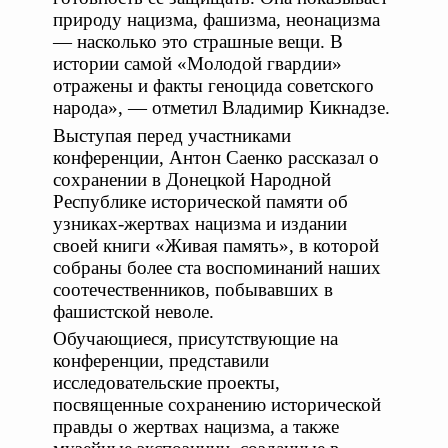
природу нацизма, фашизма, неонацизма
— насколько это страшные вещи. В
истории самой «Молодой гвардии»
отражены и факты геноцида советского
народа», — отметил Владимир Кикнадзе.
Выступая перед участниками
конференции, Антон Саенко рассказал о
сохранении в Донецкой Народной
Республике исторической памяти об
узниках-жертвах нацизма и издании
своей книги «Живая память», в которой
собраны более ста воспоминаний наших
соотечественников, побывавших в
фашистской неволе.
Обучающиеся, присутствующие на
конференции, представили
исследовательские проекты,
посвященные сохранению исторической
правды о жертвах нацизма, а также