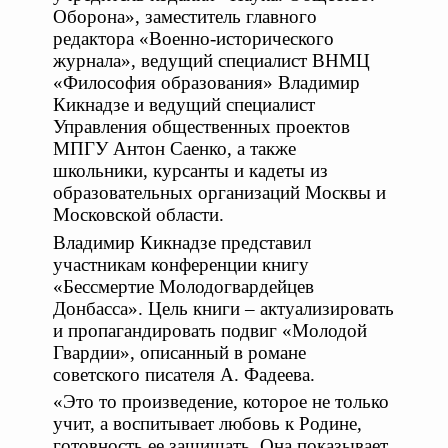
Оборона», заместитель главного
редактора «Военно-исторического
журнала», ведущий специалист ВНМЦ
«Философия образования» Владимир
Кикнадзе и ведущий специалист
Управления общественных проектов
МПГУ Антон Саенко, а также
школьники, курсанты и кадеты из
образовательных организаций Москвы и
Московской области.
Владимир Кикнадзе представил
участникам конференции книгу
«Бессмертие Молодогвардейцев
Донбасса». Цель книги – актуализировать
и пропагандировать подвиг «Молодой
Гвардии», описанный в романе
советского писателя А. Фадеева.
«Это то произведение, которое не только
учит, а воспитывает любовь к Родине,
готовность ее защищать. Она показывает