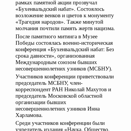
рамках памятной акции прозвучал
«Бухенвальдский набат». Состоялось
возложение венков и цветов к монументу
«Трагедия народов». Также минутой
молчания почтили память жертв нацизма.
После памятного митинга в Музее
Победы состоялась военно-историческая
конференция «Бухенвальдский набат: Без
срока давности», организованная
Международным союзом бывших
несовершеннолетних узников (МСБНУ).
Участников конференции приветствовали
председатель МСБНУ, член-
корреспондент РАН Николай Махутов и
председатель Московской областной
организации бывших
несовершеннолетних узников Инна
Харламова.
Среди участников конференции были
учредитель издания «Наука. Общество.