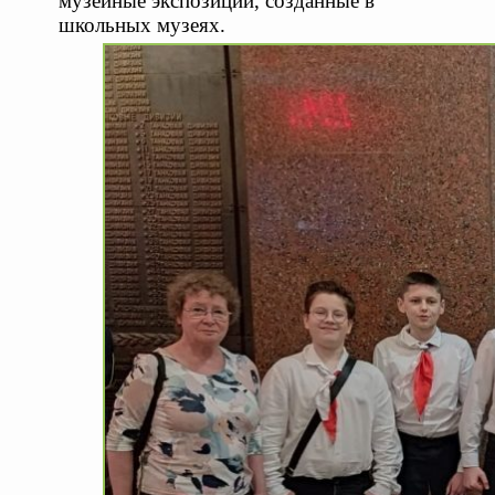
музейные экспозиции, созданные в
школьных музеях.