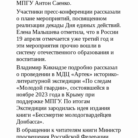
МПГУ Антон Саенко.
Участники пресс-конференции рассказали
о плане мероприятий, посвященном
реализации декады Дня единых действий.
Елена Малышева отметила, что в России
19 апреля отмечается уже третий год и
эти мероприятия прочно вошли в
систему отечественного образования и
воспитания.
Владимир Кикнадзе подробно рассказал
о проведении в МДЦ «Артек» историко-
литературной экспедиции «По следам
«Молодой гвардии», состоявшейся в
ноябре 2023 года в Крыму при
поддержке МПГУ. По итогам
Экспедиции зародилась идея издания
книги «Бессмертие молодогвардейцев
Донбасса».
В обращении к читателям книги Министр
просвещения Российской Федерации