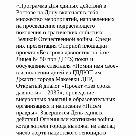
«Программа Дня единых действий в
Ростове-на-Дону включает в себя
множество мероприятий, направленных
на просвещение подрастающего
поколения о трагических событиях
Великой Отечественной войны. Среди
них презентация Опорной площадки
проекта «Без срока давности» на базе
Лицея № 50 при ДГТУ, показ и
обсуждение спектакля «Помни имя свое»
в исполнении детей из ГДДЮТ им.
Джарты города Макеевки ДНР,
Открытый диалог «Проект «Без срока
давности» – 2035», проведение
внеурочных занятий в образовательных
организациях и написание «Писем
правды». Завершится День единых
действий Огненными картинами войны,
когда жители города выложат из лампад
число жертв нацистского геноцида в